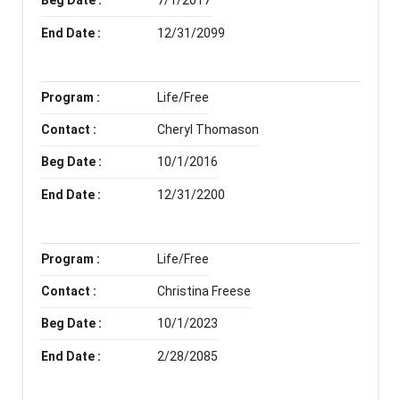
Beg Date :
7/1/2017
End Date :
12/31/2099
Program :
Life/Free
Contact :
Cheryl Thomason
Beg Date :
10/1/2016
End Date :
12/31/2200
Program :
Life/Free
Contact :
Christina Freese
Beg Date :
10/1/2023
End Date :
2/28/2085