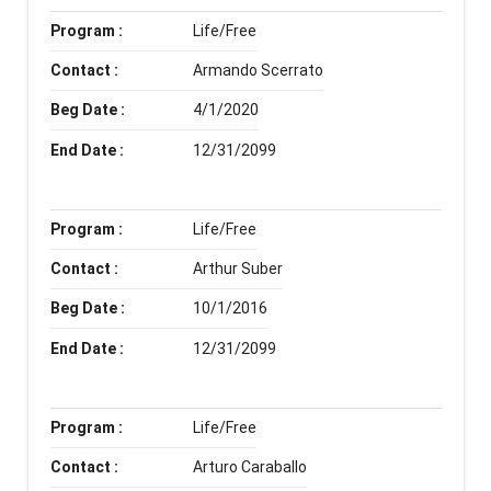
Program :
Life/Free
Contact :
Armando Scerrato
Beg Date :
4/1/2020
End Date :
12/31/2099
Program :
Life/Free
Contact :
Arthur Suber
Beg Date :
10/1/2016
End Date :
12/31/2099
Program :
Life/Free
Contact :
Arturo Caraballo