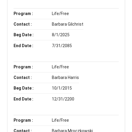
Program :
Life/Free
Contact :
Barbara Gilchrist
Beg Date :
8/1/2025
End Date :
7/31/2085
Program :
Life/Free
Contact :
Barbara Harris
Beg Date :
10/1/2015
End Date :
12/31/2200
Program :
Life/Free
Contact :
Barbara Mroczkowski