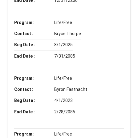
End Date :
12/31/2200
Program :
Life/Free
Contact :
Bryce Thorpe
Beg Date :
8/1/2025
End Date :
7/31/2085
Program :
Life/Free
Contact :
Byron Fastnacht
Beg Date :
4/1/2023
End Date :
2/28/2085
Program :
Life/Free