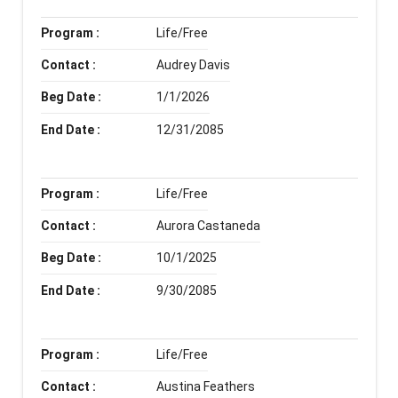
Program :
Life/Free
Contact :
Audrey Davis
Beg Date :
1/1/2026
End Date :
12/31/2085
Program :
Life/Free
Contact :
Aurora Castaneda
Beg Date :
10/1/2025
End Date :
9/30/2085
Program :
Life/Free
Contact :
Austina Feathers