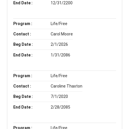
End Date :
12/31/2200
Program :
Life/Free
Contact :
Carol Moore
Beg Date :
2/1/2026
End Date :
1/31/2086
Program :
Life/Free
Contact :
Caroline Thaxton
Beg Date :
7/1/2020
End Date :
2/28/2085
Program :
Life/Free