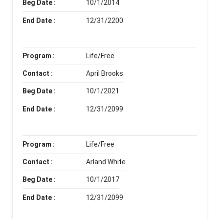
Beg Date :
10/1/2014
End Date :
12/31/2200
Program :
Life/Free
Contact :
April Brooks
Beg Date :
10/1/2021
End Date :
12/31/2099
Program :
Life/Free
Contact :
Arland White
Beg Date :
10/1/2017
End Date :
12/31/2099