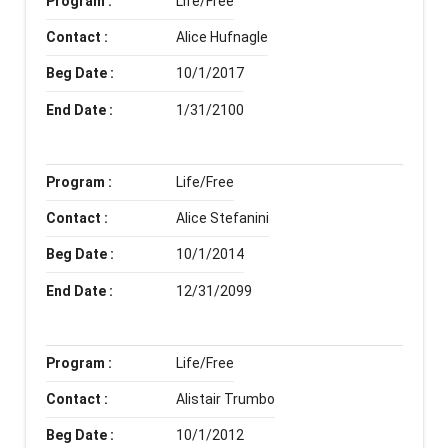
Program :
Life/Free
Contact :
Alice Hufnagle
Beg Date :
10/1/2017
End Date :
1/31/2100
Program :
Life/Free
Contact :
Alice Stefanini
Beg Date :
10/1/2014
End Date :
12/31/2099
Program :
Life/Free
Contact :
Alistair Trumbo
Beg Date :
10/1/2012