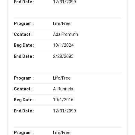
End Date :
12/31/2099
Program :
Life/Free
Contact :
Ada Fromuth
Beg Date :
10/1/2024
End Date :
2/28/2085
Program :
Life/Free
Contact :
Al Runnels
Beg Date :
10/1/2016
End Date :
12/31/2099
Program :
Life/Free